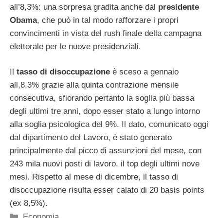
all’8,3%: una sorpresa gradita anche dal
presidente
Obama
, che può in tal modo rafforzare i propri
convincimenti in vista del rush finale della campagna
elettorale per le nuove presidenziali.
Il
tasso di disoccupazione
è sceso a gennaio
all,8,3% grazie alla quinta contrazione mensile
consecutiva, sfiorando pertanto la soglia più bassa
degli ultimi tre anni, dopo esser stato a lungo intorno
alla soglia psicologica del 9%. Il dato, comunicato oggi
dal dipartimento del Lavoro, è stato generato
principalmente dal picco di assunzioni del mese, con
243 mila nuovi posti di lavoro, il top degli ultimi nove
mesi. Rispetto al mese di dicembre, il tasso di
disoccupazione risulta esser calato di 20 basis points
(ex 8,5%).
Categorie
Economia