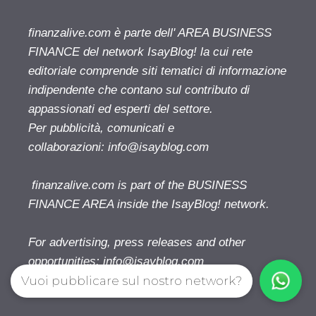
finanzalive.com è parte dell' AREA BUSINESS
FINANCE del network IsayBlog! la cui rete
editoriale comprende siti tematici di informazione
indipendente che contano sul contributo di
appassionati ed esperti del settore.
Per pubblicità, comunicati e
collaborazioni:
info@isayblog.com
finanzalive.com is part of the BUSINESS
FINANCE AREA inside the IsayBlog! network.
For advertising, press releases and other
opportunities:
info@isayblog.com
Vuoi pubblicare sul nostro network?