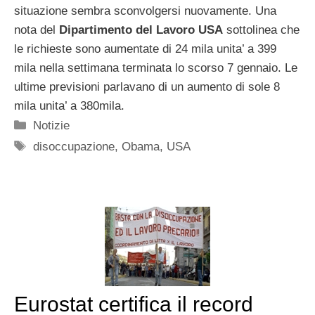
situazione sembra sconvolgersi nuovamente. Una
nota del
Dipartimento del Lavoro USA
sottolinea che
le richieste sono aumentate di 24 mila unita’ a 399
mila nella settimana terminata lo scorso 7 gennaio. Le
ultime previsioni parlavano di un aumento di sole 8
mila unita’ a 380mila.
Categorie
Notizie
Tag
disoccupazione
,
Obama
,
USA
Eurostat certifica il record