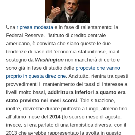
Una
ripresa modesta
e in fase di rallentamento: la
Federal Reserve, l’istituto di credito centrale
americano, è convinta che siano queste le due
tendenze di base dell’economia statunitense, ma il
sostegno da
Washington
non mancherà di certo e
sono già in fase di studio delle
proposte che vanno
proprio in questa direzione
. Anzitutto, rientra tra questi
provvedimenti il mantenimento dei tassi di interesse a
livelli molto bassi,
addirittura inferiori a quanto era
stato previsto nei mesi scorsi
. Tale situazione,
inoltre, dovrebbe durare piuttosto a lungo, almeno fino
all’ultimo mese del
2014
(lo scorso mese di agosto,
invece, si era parlato di una tempistica diversa, con il
2013 che avrebbe rappresentato la svolta in questo