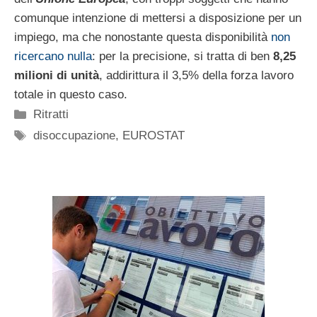
comunque intenzione di mettersi a disposizione per un
impiego, ma che nonostante questa disponibilità
non
ricercano nulla
: per la precisione, si tratta di ben
8,25
milioni di unità
, addirittura il 3,5% della forza lavoro
totale in questo caso.
Categorie
Ritratti
Tag
disoccupazione
,
EUROSTAT