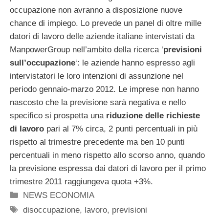
occupazione non avranno a disposizione nuove
chance di impiego. Lo prevede un panel di oltre mille
datori di lavoro delle aziende italiane intervistati da
ManpowerGroup nell’ambito della ricerca ‘
previsioni
sull’occupazione
‘: le aziende hanno espresso agli
intervistatori le loro intenzioni di assunzione nel
periodo gennaio-marzo 2012. Le imprese non hanno
nascosto che la previsione sarà negativa e nello
specifico si prospetta una
riduzione delle richieste
di lavoro
pari al 7% circa, 2 punti percentuali in più
rispetto al trimestre precedente ma ben 10 punti
percentuali in meno rispetto allo scorso anno, quando
la previsione espressa dai datori di lavoro per il primo
trimestre 2011 raggiungeva quota +3%.
Categorie
NEWS ECONOMIA
Tag
disoccupazione
,
lavoro
,
previsioni