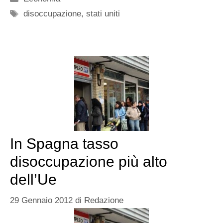
Tag
disoccupazione
,
stati uniti
In Spagna tasso
disoccupazione più alto
dell’Ue
29 Gennaio 2012
di
Redazione