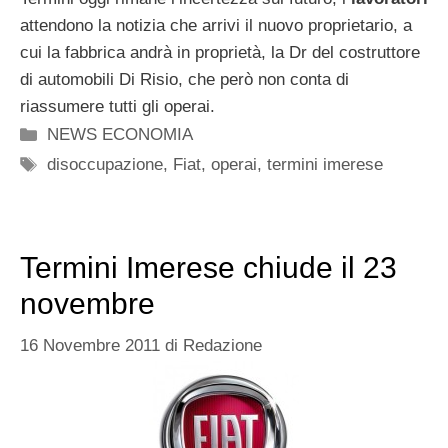
attendono la notizia che arrivi il nuovo proprietario, a
cui la fabbrica andrà in proprietà, la Dr del costruttore
di automobili Di Risio, che però non conta di
riassumere tutti gli operai.
Categorie
NEWS ECONOMIA
Tag
disoccupazione
,
Fiat
,
operai
,
termini imerese
Termini Imerese chiude il 23
novembre
16 Novembre 2011
di
Redazione