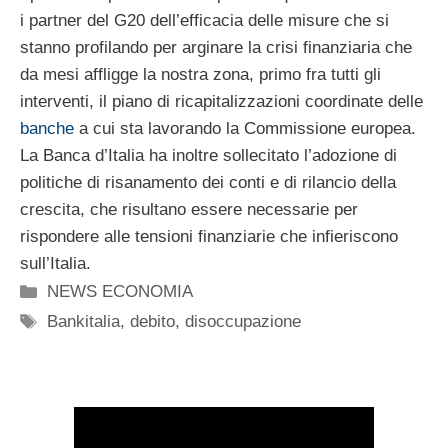
i partner del G20 dell’efficacia delle misure che si
stanno profilando per arginare la crisi finanziaria che
da mesi affligge la nostra zona, primo fra tutti gli
interventi, il piano di ricapitalizzazioni coordinate delle
banche
a cui sta lavorando la Commissione europea.
La Banca d’Italia ha inoltre sollecitato l’adozione di
politiche di risanamento dei conti e di rilancio della
crescita, che risultano essere necessarie per
rispondere alle tensioni finanziarie che infieriscono
sull’Italia.
Categorie
NEWS ECONOMIA
Tag
Bankitalia
,
debito
,
disoccupazione