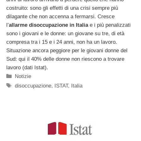
costruito: sono gli effetti di una crisi sempre più
dilagante che non accenna a fermarsi. Cresce
l’
allarme disoccupazione in Italia
e i più penalizzati
sono i giovani e le donne: un giovane su tre, di età
compresa tra i 15 e i 24 anni, non ha un lavoro.
Situazione ancora peggiore per le giovani donne del
Sud: qui il 40% delle donne non riescono a trovare
lavoro (dati Istat).
Categorie
Notizie
Tag
disoccupazione
,
ISTAT
,
Italia