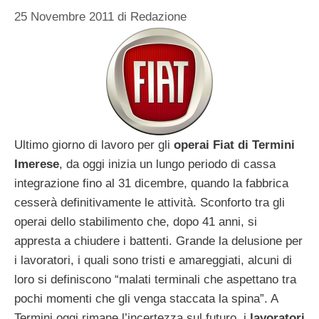
25 Novembre 2011
di
Redazione
Ultimo giorno di lavoro per gli
operai Fiat di Termini
Imerese
, da oggi inizia un lungo periodo di cassa
integrazione fino al 31 dicembre, quando la fabbrica
cesserà definitivamente le attività. Sconforto tra gli
operai dello stabilimento che, dopo 41 anni, si
appresta a chiudere i battenti. Grande la delusione per
i lavoratori, i quali sono tristi e amareggiati, alcuni di
loro si definiscono “malati terminali che aspettano tra
pochi momenti che gli venga staccata la spina”. A
Termini oggi rimane l’incertezza sul futuro, i
lavoratori