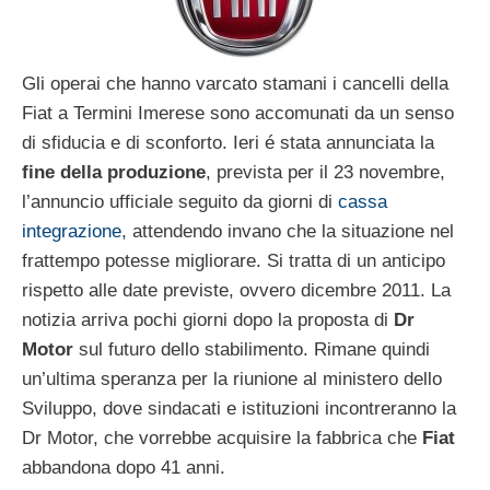
Gli operai che hanno varcato stamani i cancelli della
Fiat a Termini Imerese sono accomunati da un senso
di sfiducia e di sconforto. Ieri é stata annunciata la
fine della produzione
, prevista per il 23 novembre,
l’annuncio ufficiale seguito da giorni di
cassa
integrazione
, attendendo invano che la situazione nel
frattempo potesse migliorare. Si tratta di un anticipo
rispetto alle date previste, ovvero dicembre 2011. La
notizia arriva pochi giorni dopo la proposta di
Dr
Motor
sul futuro dello stabilimento. Rimane quindi
un’ultima speranza per la riunione al ministero dello
Sviluppo, dove sindacati e istituzioni incontreranno la
Dr Motor, che vorrebbe acquisire la fabbrica che
Fiat
abbandona dopo 41 anni.