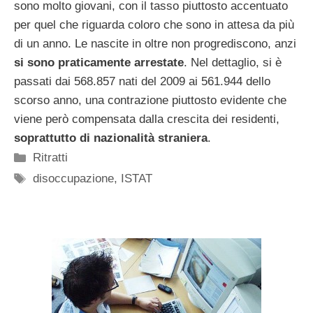
sono molto giovani, con il tasso piuttosto accentuato
per quel che riguarda coloro che sono in attesa da più
di un anno. Le nascite in oltre non progrediscono, anzi
si sono praticamente arrestate
. Nel dettaglio, si è
passati dai 568.857 nati del 2009 ai 561.944 dello
scorso anno, una contrazione piuttosto evidente che
viene però compensata dalla crescita dei residenti,
soprattutto di nazionalità straniera
.
Categorie
Ritratti
Tag
disoccupazione
,
ISTAT