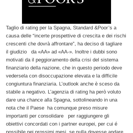
Taglio di rating per la Spagna, Standard &Poor’s a
causa delle “incerte prospettive di crescita e dei rischi
crescenti che dovrà affrontare”, ha deciso di tagliare
il giudizio da «AA» ad «AA-». Inoltre i dubbi sono
motivati da il peggioramento della crisi del sistema
finanziario della nazione, che in questo periodo deve
vedersela con disoccupazione elevata e la difficile
congiuntura finanziaria. L’outlook anche è sceso da
stabile a negativo. L’agenzia di rating ha però voluto
dare una chance alla Spagna, sottolineando in una
nota che il Paese ha comunque preso misure
importanti per consolidare per raggiungere gli
obiettivi concordati con i partner europei, per cui é
possibile nei prossimi mesi, se nulla dovesse andare