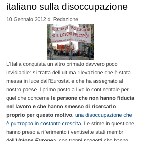
italiano sulla disoccupazione
10 Gennaio 2012
di
Redazione
L’Italia conquista un altro primato davvero poco
invidiabile: si tratta dell’ultima rilevazione che è stata
messa in luce dall’Eurostat e che ha assegnato al
nostro paese il primo posto a livello continentale per
quel che concerne
le persone che non hanno fiducia
nel lavoro e che hanno smesso di ricercarlo
proprio per questo motivo
,
una disoccupazione che
è purtroppo in costante crescita
. Le stime in questione
hanno preso a riferimento i ventisette stati membri
dell’
Unione Europea
, con troppi soggetti che hanno