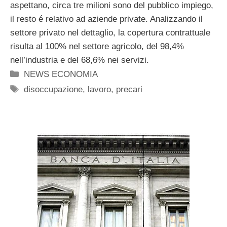
aspettano, circa tre milioni sono del pubblico impiego,
il resto é relativo ad aziende private. Analizzando il
settore privato nel dettaglio, la copertura contrattuale
risulta al 100% nel settore agricolo, del 98,4%
nell’industria e del 68,6% nei servizi.
Categorie
NEWS ECONOMIA
Tag
disoccupazione
,
lavoro
,
precari