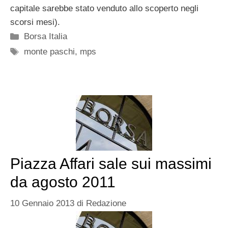
capitale sarebbe stato venduto allo scoperto negli
scorsi mesi).
Categorie
Borsa Italia
Tag
monte paschi
,
mps
Piazza Affari sale sui massimi
da agosto 2011
10 Gennaio 2013
di
Redazione