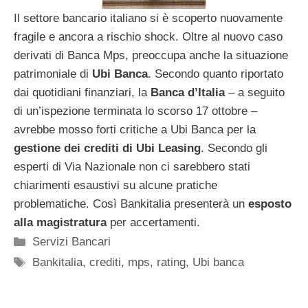
Il settore bancario italiano si è scoperto nuovamente
fragile e ancora a rischio shock. Oltre al nuovo caso
derivati di Banca Mps, preoccupa anche la situazione
patrimoniale di
Ubi Banca
. Secondo quanto riportato
dai quotidiani finanziari, la
Banca d’Italia
– a seguito
di un’ispezione terminata lo scorso 17 ottobre –
avrebbe mosso forti critiche a Ubi Banca per la
gestione dei crediti di Ubi Leasing
. Secondo gli
esperti di Via Nazionale non ci sarebbero stati
chiarimenti esaustivi su alcune pratiche
problematiche. Così Bankitalia presenterà un
esposto
alla magistratura
per accertamenti.
Categorie
Servizi Bancari
Tag
Bankitalia
,
crediti
,
mps
,
rating
,
Ubi banca