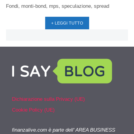
Fondi
,
monti-bond
,
mps
,
speculazione
,
spread
+ LEGGI TUTTO
Dichiarazione sulla Privacy (UE)
Cookie Policy (UE)
finanzalive.com è parte dell' AREA BUSINESS