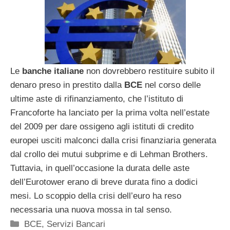
Le
banche italiane
non dovrebbero restituire subito il
denaro preso in prestito dalla
BCE
nel corso delle
ultime aste di rifinanziamento, che l’istituto di
Francoforte ha lanciato per la prima volta nell’estate
del 2009 per dare ossigeno agli istituti di credito
europei usciti malconci dalla crisi finanziaria generata
dal crollo dei mutui subprime e di Lehman Brothers.
Tuttavia, in quell’occasione la durata delle aste
dell’Eurotower erano di breve durata fino a dodici
mesi. Lo scoppio della crisi dell’euro ha reso
necessaria una nuova mossa in tal senso.
Categorie
BCE
,
Servizi Bancari