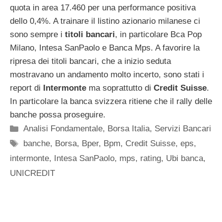
quota in area 17.460 per una performance positiva
dello 0,4%. A trainare il listino azionario milanese ci
sono sempre i
titoli bancari
, in particolare Bca Pop
Milano, Intesa SanPaolo e Banca Mps. A favorire la
ripresa dei titoli bancari, che a inizio seduta
mostravano un andamento molto incerto, sono stati i
report di
Intermonte
ma soprattutto di
Credit Suisse
.
In particolare la banca svizzera ritiene che il rally delle
banche possa proseguire.
Categorie
Analisi Fondamentale
,
Borsa Italia
,
Servizi Bancari
Tag
banche
,
Borsa
,
Bper
,
Bpm
,
Credit Suisse
,
eps
,
intermonte
,
Intesa SanPaolo
,
mps
,
rating
,
Ubi banca
,
UNICREDIT