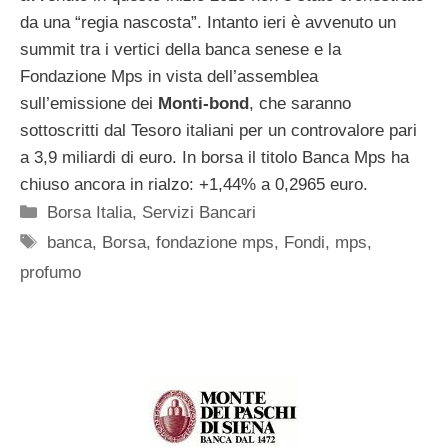
da una “regia nascosta”. Intanto ieri è avvenuto un
summit tra i vertici della banca senese e la
Fondazione Mps in vista dell’assemblea
sull’emissione dei
Monti-bond
, che saranno
sottoscritti dal Tesoro italiani per un controvalore pari
a 3,9 miliardi di euro. In borsa il titolo Banca Mps ha
chiuso ancora in rialzo: +1,44% a 0,2965 euro.
Categorie
Borsa Italia
,
Servizi Bancari
Tag
banca
,
Borsa
,
fondazione mps
,
Fondi
,
mps
,
profumo