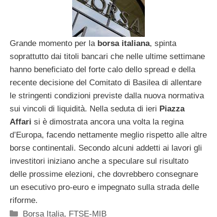
Grande momento per la
borsa italiana
, spinta
soprattutto dai titoli bancari che nelle ultime settimane
hanno beneficiato del forte calo dello spread e della
recente decisione del Comitato di Basilea di allentare
le stringenti condizioni previste dalla nuova normativa
sui vincoli di liquidità. Nella seduta di ieri
Piazza
Affari
si è dimostrata ancora una volta la regina
d’Europa, facendo nettamente meglio rispetto alle altre
borse continentali. Secondo alcuni addetti ai lavori gli
investitori iniziano anche a speculare sul risultato
delle prossime elezioni, che dovrebbero consegnare
un esecutivo pro-euro e impegnato sulla strada delle
riforme.
Categorie
Borsa Italia
,
FTSE-MIB