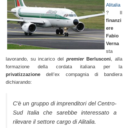
Alitalia
? Il
finanzi
ere
Fabio
Verna
sta
lavorando, su incarico del
premier
Berlusconi
, alla
formazione della cordata italiana per la
privatizzazione
dell’ex compagnia di bandiera
dichiarando:
C’è un gruppo di imprenditori del Centro-
Sud Italia che sarebbe interessato a
rilevare il settore cargo di Alitalia.