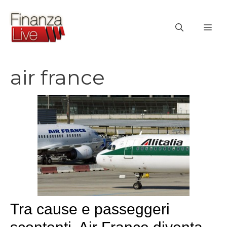
Vai
al
ME
contenuto
air france
Tra cause e passeggeri