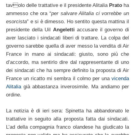
tavolo delle trattative e il presidente Alitalia
Prato
ha
ammesso che ora “
per salvare Alitalia ci vorrebbe un
esorcista
” e si è dimesso. Ho sentito questa mattina il
presidente della Uil
Angeletti
accusare il governo di
aver lasciato i sindacati liberi di trattare. La colpa del
governo sarebbe quella di aver messo la vendita di Air
France in mano ai sindacati: giusto, sono più che
d’accordo, ma sentirlo dire dal rappresentante di uno
dei sindacati che ha sempre definito la proposta di Air
France un ricatto mi sembra il colmo per una
vicenda
Alitalia
già abbastanza inverosimile. Ma andiamo per
ordine.
La notizia è di ieri sera: Spinetta ha abbandonato le
trattative in seguito alla proposta fatta dai sindacati.
L’ad della compagnia franco olandese ha giudicato la