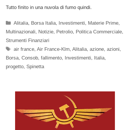
Tutto finito in una nuvola di fumo quindi.
Categorie
Alitalia
,
Borsa Italia
,
Investimenti
,
Materie Prime
,
Multinazionali
,
Notizie
,
Petrolio
,
Politica Commerciale
,
Strumenti Finanziari
Tag
air france
,
Air France-Klm
,
Alitalia
,
azione
,
azioni
,
Borsa
,
Consob
,
fallimento
,
Investimenti
,
Italia
,
progetto
,
Spinetta