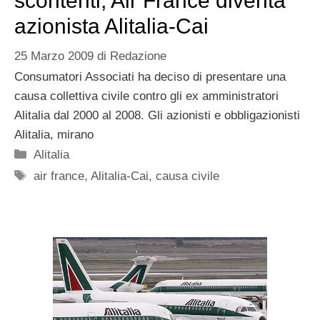
scontenti, Air France diventa
azionista Alitalia-Cai
25 Marzo 2009
di
Redazione
Consumatori Associati ha deciso di presentare una
causa collettiva civile contro gli ex amministratori
Alitalia dal 2000 al 2008. Gli azionisti e obbligazionisti
Alitalia, mirano
Categorie
Alitalia
Tag
air france
,
Alitalia-Cai
,
causa civile