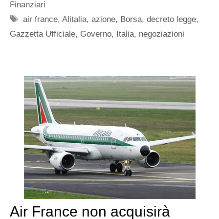
Finanziari
Tag
air france
,
Alitalia
,
azione
,
Borsa
,
decreto legge
,
Gazzetta Ufficiale
,
Governo
,
Italia
,
negoziazioni
Air France non acquisirà