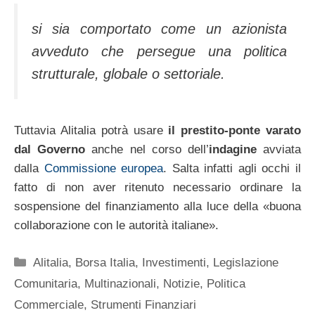
si sia comportato come un azionista
avveduto che persegue una politica
strutturale, globale o settoriale.
Tuttavia Alitalia potrà usare
il prestito-ponte varato
dal Governo
anche nel corso dell’
indagine
avviata
dalla
Commissione europea
. Salta infatti agli occhi il
fatto di non aver ritenuto necessario ordinare la
sospensione del finanziamento alla luce della «buona
collaborazione con le autorità italiane».
Categorie
Alitalia
,
Borsa Italia
,
Investimenti
,
Legislazione
Comunitaria
,
Multinazionali
,
Notizie
,
Politica
Commerciale
,
Strumenti Finanziari