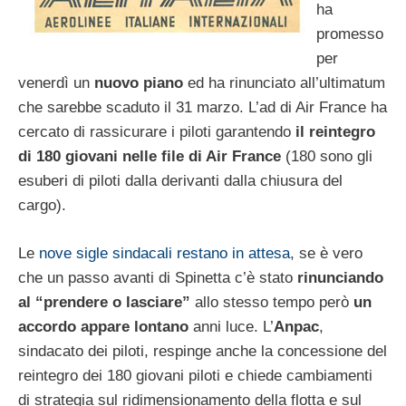
ha
promesso
per
venerdì un
nuovo piano
ed ha rinunciato all’ultimatum
che sarebbe scaduto il 31 marzo. L’ad di Air France ha
cercato di rassicurare i piloti garantendo
il reintegro
di 180 giovani nelle file di Air France
(180 sono gli
esuberi di piloti dalla derivanti dalla chiusura del
cargo).
Le
nove sigle sindacali restano in attesa
, se è vero
che un passo avanti di Spinetta c’è stato
rinunciando
al “prendere o lasciare”
allo stesso tempo però
un
accordo appare lontano
anni luce. L’
Anpac
,
sindacato dei piloti, respinge anche la concessione del
reintegro dei 180 giovani piloti e chiede cambiamenti
di strategia sul ridimensionamento della flotta e sul