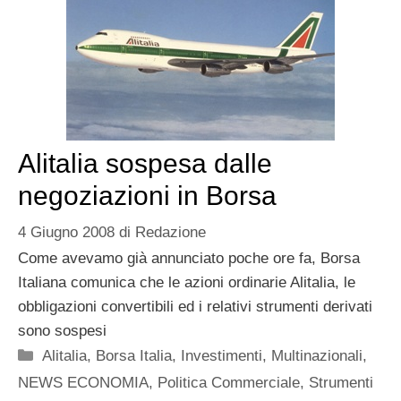
Alitalia sospesa dalle
negoziazioni in Borsa
4 Giugno 2008
di
Redazione
Come avevamo già annunciato poche ore fa, Borsa
Italiana comunica che le azioni ordinarie Alitalia, le
obbligazioni convertibili ed i relativi strumenti derivati
sono sospesi
Categorie
Alitalia
,
Borsa Italia
,
Investimenti
,
Multinazionali
,
NEWS ECONOMIA
,
Politica Commerciale
,
Strumenti