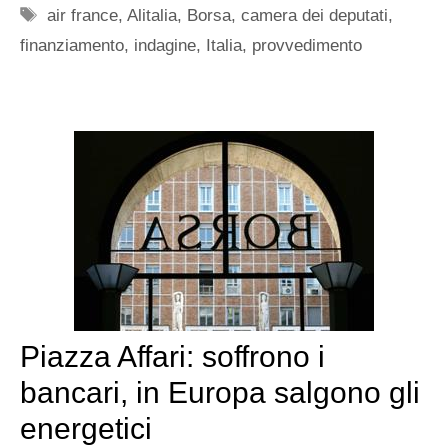
Tag
air france
,
Alitalia
,
Borsa
,
camera dei deputati
,
finanziamento
,
indagine
,
Italia
,
provvedimento
Piazza Affari: soffrono i
bancari, in Europa salgono gli
energetici