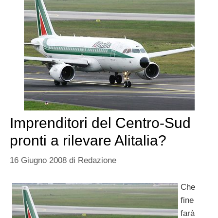
Imprenditori del Centro-Sud
pronti a rilevare Alitalia?
16 Giugno 2008
di
Redazione
Che
fine
farà