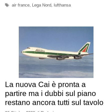
Tag
air france
,
Lega Nord
,
lufthansa
La nuova Cai è pronta a
partire ma i dubbi sul piano
restano ancora tutti sul tavolo