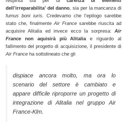
respinta sia per la
carenza di elementi
dell’irreparabilita’ del danno
, sia per la mancanza di
fumus boni iuris
. Credevamo che l’epilogo sarebbe
stato che, finalmente
Air France
sarebbe riuscita ad
acquisire Alitalia ed invece ecco la sorpresa:
Air
France
non aquisirà più Alitalia
e riguardo al
fallimento del progetto di acquisizione, il presidente di
Air France
ha sottolineato che gli
dispiace ancora molto, ma ora lo
scenario del settore è cambiato e
appare difficile riproporre un progetto di
integrazione di Alitalia nel gruppo Air
France-Klm.