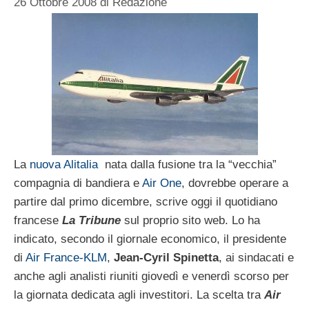
26 Ottobre 2008
di
Redazione
La
nuova Alitalia
nata dalla fusione tra la “vecchia”
compagnia di bandiera e
Air One
, dovrebbe operare a
partire dal primo dicembre, scrive oggi il quotidiano
francese
La Tribune
sul proprio sito web. Lo ha
indicato, secondo il giornale economico, il presidente
di
Air France-KLM
,
Jean-Cyril Spinetta
, ai sindacati e
anche agli analisti riuniti giovedì e venerdì scorso per
la giornata dedicata agli investitori. La scelta tra
Air