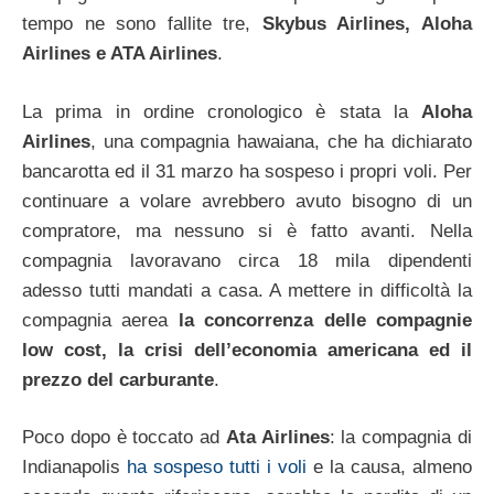
tempo ne sono fallite tre,
Skybus Airlines, Aloha
Airlines e ATA Airlines
.
La prima in ordine cronologico è stata la
Aloha
Airlines
, una compagnia hawaiana, che ha dichiarato
bancarotta ed il 31 marzo ha sospeso i propri voli. Per
continuare a volare avrebbero avuto bisogno di un
compratore, ma nessuno si è fatto avanti. Nella
compagnia lavoravano circa 18 mila dipendenti
adesso tutti mandati a casa. A mettere in difficoltà la
compagnia aerea
la concorrenza delle compagnie
low cost, la crisi dell’economia americana ed il
prezzo del carburante
.
Poco dopo è toccato ad
Ata Airlines
: la compagnia di
Indianapolis
ha sospeso tutti i voli
e la causa, almeno