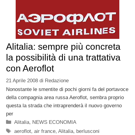
Alitalia: sempre più concreta
la possibilità di una trattativa
con Aeroflot
21 Aprile 2008
di
Redazione
Nonostante le smentite di pochi giorni fa del portavoce
della compagnia area russa Aeroflot, sembra proprio
questa la strada che intraprenderà il nuovo governo
per
Categorie
Alitalia
,
NEWS ECONOMIA
Tag
aeroflot
,
air france
,
Alitalia
,
berlusconi