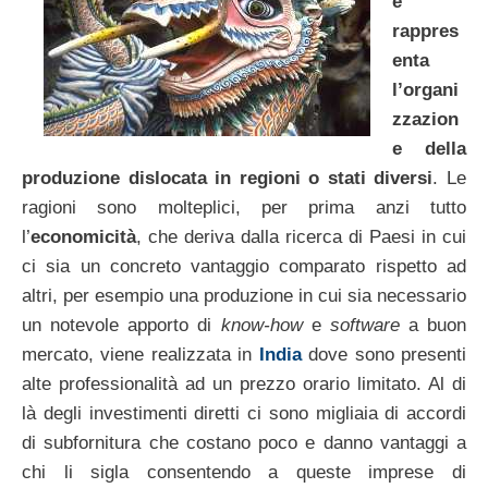
e
rappres
enta
l’organi
zzazion
e della
produzione dislocata in regioni o stati diversi
. Le
ragioni sono molteplici, per prima anzi tutto
l’
economicità
, che deriva dalla ricerca di Paesi in cui
ci sia un concreto vantaggio comparato rispetto ad
altri, per esempio una produzione in cui sia necessario
un notevole apporto di
know-how
e
software
a buon
mercato, viene realizzata in
India
dove sono presenti
alte professionalità ad un prezzo orario limitato. Al di
là degli investimenti diretti ci sono migliaia di accordi
di subfornitura che costano poco e danno vantaggi a
chi li sigla consentendo a queste imprese di