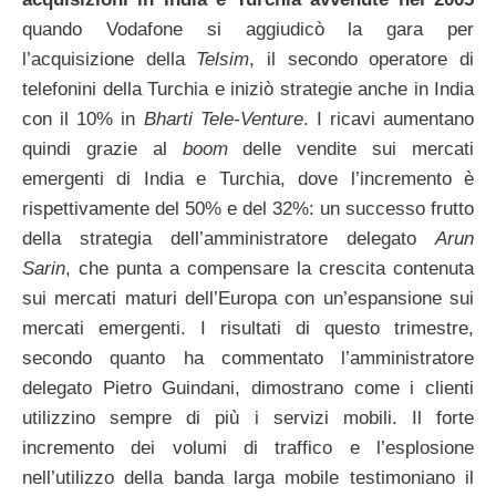
quando Vodafone si aggiudicò la gara per
l’acquisizione della
Telsim
, il secondo operatore di
telefonini della Turchia e iniziò strategie anche in India
con il 10% in
Bharti Tele-Venture
. I ricavi aumentano
quindi grazie al
boom
delle vendite sui mercati
emergenti di India e Turchia, dove l’incremento è
rispettivamente del 50% e del 32%: un successo frutto
della strategia dell’amministratore delegato
Arun
Sarin
, che punta a compensare la crescita contenuta
sui mercati maturi dell’Europa con un’espansione sui
mercati emergenti. I risultati di questo trimestre,
secondo quanto ha commentato l’amministratore
delegato Pietro Guindani, dimostrano come i clienti
utilizzino sempre di più i servizi mobili. Il forte
incremento dei volumi di traffico e l’esplosione
nell’utilizzo della banda larga mobile testimoniano il