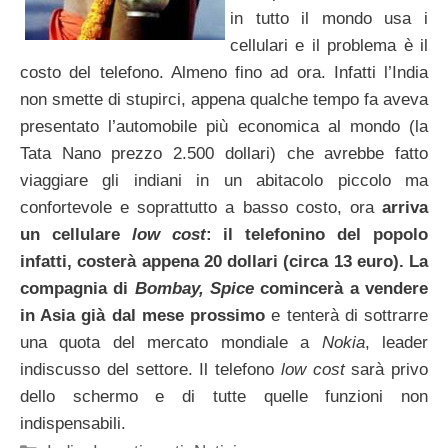
in tutto il mondo usa i
cellulari e il problema è il
costo del telefono. Almeno fino ad ora. Infatti l’India
non smette di stupirci, appena qualche tempo fa aveva
presentato l’automobile più economica al mondo (la
Tata Nano prezzo 2.500 dollari) che avrebbe fatto
viaggiare gli indiani in un abitacolo piccolo ma
confortevole e soprattutto a basso costo, ora
arriva
un cellulare
low cost
: il telefonino del popolo
infatti, costerà appena 20 dollari (circa 13 euro). La
compagnia di
Bombay, Spice
comincerà a vendere
in Asia già dal mese prossimo
e tenterà di sottrarre
una quota del mercato mondiale a
Nokia
, leader
indiscusso del settore. Il telefono
low cost
sarà privo
dello schermo e di tutte quelle funzioni non
indispensabili.