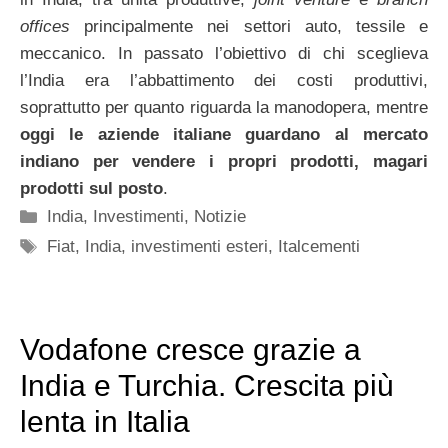
offices
principalmente nei settori auto, tessile e
meccanico. In passato l’obiettivo di chi sceglieva
l’India era l’abbattimento dei costi produttivi,
soprattutto per quanto riguarda la manodopera, mentre
oggi le aziende italiane guardano al mercato
indiano per vendere i propri prodotti, magari
prodotti sul posto
.
Categorie
India
,
Investimenti
,
Notizie
Tag
Fiat
,
India
,
investimenti esteri
,
Italcementi
Vodafone cresce grazie a
India e Turchia. Crescita più
lenta in Italia