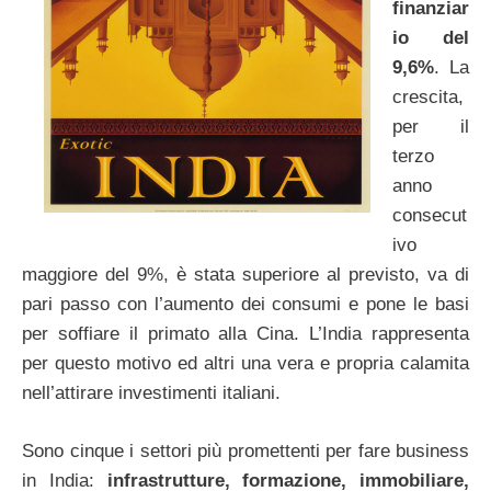
finanziar
io del
9,6%
. La
crescita,
per il
terzo
anno
consecut
ivo
maggiore del 9%, è stata superiore al previsto, va di
pari passo con l’aumento dei consumi e pone le basi
per soffiare il primato alla Cina. L’India rappresenta
per questo motivo ed altri una vera e propria calamita
nell’attirare investimenti italiani.
Sono cinque i settori più promettenti per fare business
in India:
infrastrutture, formazione, immobiliare,