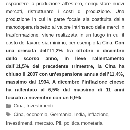
espandere la produzione all’estero, conquistare nuovi
mercati, ristrutturare i costi di produzione. Una
produzione in cui la parte focale sia costituita dalla
manodopera rispetto al valore intrinseco delle merci in
trasformazione, viene realizzata in un luogo in cui il
costo del lavoro sia minimo, per esempio la Cina.
Con
una crescita dell’11,2% tra ottobre e dicembre
dello scorso anno, in lieve rallentamento
dall’11,5% del precedente trimestre, la Cina ha
chiuso il 2007 con un’espansione annua dell’11,4%,
massimo dal 1994. A dicembre l’inflazione cinese
ha rallentato al 6,5% dal massimo di 11 anni
toccato a novembre con un 6,9%
.
Categorie
Cina
,
Investimenti
Tag
Cina
,
economia
,
Germania
,
India
,
inflazione
,
Investimenti
,
mercato
,
Pil
,
politica monetaria