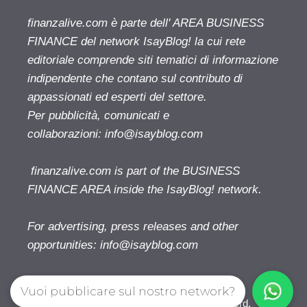
finanzalive.com è parte dell' AREA BUSINESS
FINANCE del network IsayBlog! la cui rete
editoriale comprende siti tematici di informazione
indipendente che contano sul contributo di
appassionati ed esperti del settore.
Per pubblicità, comunicati e
collaborazioni:
info@isayblog.com
finanzalive.com is part of the BUSINESS
FINANCE AREA inside the IsayBlog! network.
For advertising, press releases and other
opportunities:
info@isayblog.com
Vuoi pubblicare sul nostro network?
Finanzalive.com © 2026. All right reserverd.