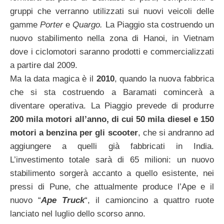
gruppi che verranno utilizzati sui nuovi veicoli delle
gamme
Porter
e
Quargo.
La Piaggio sta costruendo un
nuovo stabilimento nella zona di Hanoi, in Vietnam
dove i ciclomotori saranno prodotti e commercializzati
a partire dal 2009.
Ma la data magica è il
2010
, quando la nuova fabbrica
che si sta costruendo a Baramati comincerà a
diventare operativa. La Piaggio prevede di produrre
200 mila motori all’anno, di cui 50 mila diesel e 150
motori a benzina per gli scooter
, che si andranno ad
aggiungere a quelli già fabbricati in India.
L’investimento totale sarà di 65 milioni: un nuovo
stabilimento sorgerà accanto a quello esistente, nei
pressi di Pune, che attualmente produce l’Ape e il
nuovo “
Ape Truck
“, il camioncino a quattro ruote
lanciato nel luglio dello scorso anno.