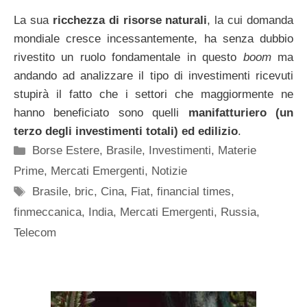
La sua
ricchezza di risorse naturali
, la cui domanda
mondiale cresce incessantemente, ha senza dubbio
rivestito un ruolo fondamentale in questo
boom
ma
andando ad analizzare il tipo di investimenti ricevuti
stupirà il fatto che i settori che maggiormente ne
hanno beneficiato sono quelli
manifatturiero (un
terzo degli investimenti totali) ed edilizio
.
Categorie
Borse Estere
,
Brasile
,
Investimenti
,
Materie
Prime
,
Mercati Emergenti
,
Notizie
Tag
Brasile
,
bric
,
Cina
,
Fiat
,
financial times
,
finmeccanica
,
India
,
Mercati Emergenti
,
Russia
,
Telecom