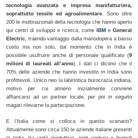
tecnologia avanzata e impresa manifatturiera,
soprattutto tessile ed agroalimentare
. Sono oltre
200 le multinazionali della tecnologia che hanno aperto
qui centri di sviluppo e ricerca, come
IBM
e
General
Electric
, traendo vantaggio dalla manodopera a basso
costo ma non solo, dal momento che in India è
possibile usufruire anche di personale qualificato (
9
milioni di laureati all’anno
). I dati ci dicono che il
70% delle aziende che hanno investito in India sono
profittevoli. Unico neo la labirintica burocrazia indiana,
motivo per cui almeno inizialmente conviene
affiancarsi ad un partner locale, per poi in seguito
magari rilevarne la partecipazione.
E l’Italia come si colloca in questo scenario?
Attualmente sono circa 150 le aziende italiane presenti
in India, tra unità produttive,
joint venture
e
branch