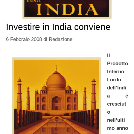
Investire in India conviene
6 Febbraio 2008
di
Redazione
Il
Prodotto
Interno
Lordo
dell’Indi
a è
cresciut
o
nell’ulti
mo anno