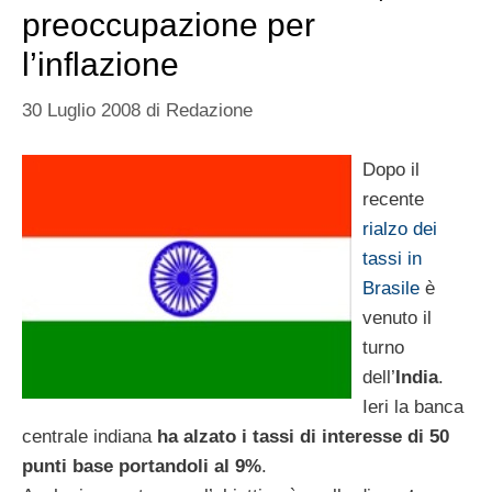
preoccupazione per
l’inflazione
30 Luglio 2008
di
Redazione
Dopo il
recente
rialzo dei
tassi in
Brasile
è
venuto il
turno
dell’
India
.
Ieri la banca
centrale indiana
ha alzato i tassi di interesse di 50
punti base portandoli al 9%
.