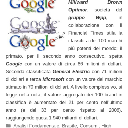
Millward Brown
Optimor
, società del
gruppo Wpp
, in
collaborazione con il
Financial Times stila la
classifica dei 100 marchi
più potenti del mondo: il
primato, per il secondo anno consecutivo, spetta
Google
con un valore di circa 86 milioni di dollari.
Seconda classificata
General Electric
con 71 milioni
di dollari e terza
Microsoft
con un valore del marchio
stimato in 70 milioni di dollari. A livello complessivo, si
legge nella nota, il valore aggregato dei 100 brand in
classifica è aumentato del 21 per cento nell’ultimo
anno (e del 33 per cento rispetto al 2006),
raggiungendo quota 1.940 miliardi di dollari.
Categorie
Analisi Fondamentale
,
Brasile
,
Consumi
,
High