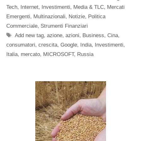
Tech
,
Internet
,
Investimenti
,
Media & TLC
,
Mercati
Emergenti
,
Multinazionali
,
Notizie
,
Politica
Commerciale
,
Strumenti Finanziari
Tag
Add new tag
,
azione
,
azioni
,
Business
,
Cina
,
consumatori
,
crescita
,
Google
,
India
,
Investimenti
,
Italia
,
mercato
,
MICROSOFT
,
Russia