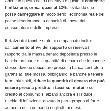
Anche in questo caso l’obiettivo è quello di
contenere
l’inflazione
, ormai quasi al 12%
, evitando che
possa danneggiare in modo serio l’economia reale del
paese deteriorando la capacità di spesa dei
consumatore e delle imprese.
Il
rialzo dei tassi
è stato accompagnato inoltre
dall’
aumento al 9% del rapp
orto di riserva
(il
rapporto tra la massa denaro depositata presso le
banche ordinarie e la quantità di denaro che le banche
stesse devono depositare presso la banca centrale a
garanzia), tale mossa, obbligando le banche a tenere
fermi più soldi,
riduce la quantità di denaro che può
essere preso a prestito
, i
tassi sui mutui
e sul
credito al consumo si alzano ancora e si riduce il
rischio di inflazione, dovuto in parte proprio al forte
aumento della domanda negli ultimi mesi.