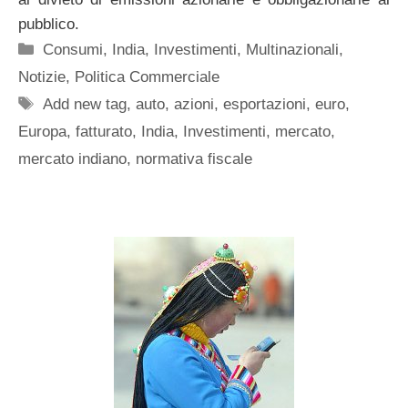
pubblico.
Categorie
Consumi
,
India
,
Investimenti
,
Multinazionali
,
Notizie
,
Politica Commerciale
Tag
Add new tag
,
auto
,
azioni
,
esportazioni
,
euro
,
Europa
,
fatturato
,
India
,
Investimenti
,
mercato
,
mercato indiano
,
normativa fiscale