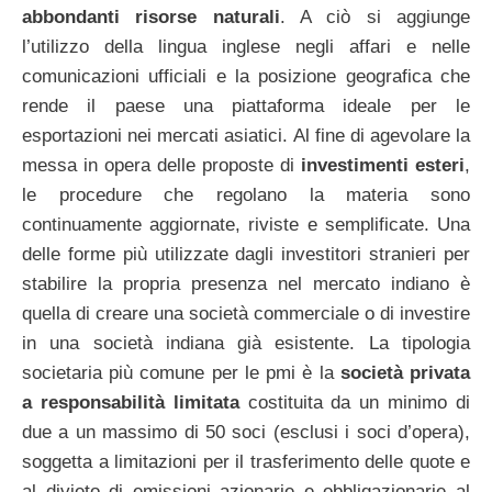
abbondanti risorse naturali
. A ciò si aggiunge
l’utilizzo della lingua inglese negli affari e nelle
comunicazioni ufficiali e la posizione geografica che
rende il paese una piattaforma ideale per le
esportazioni nei mercati asiatici. Al fine di agevolare la
messa in opera delle proposte di
investimenti esteri
,
le procedure che regolano la materia sono
continuamente aggiornate, riviste e semplificate. Una
delle forme più utilizzate dagli investitori stranieri per
stabilire la propria presenza nel mercato indiano è
quella di creare una società commerciale o di investire
in una società indiana già esistente. La tipologia
societaria più comune per le pmi è la
società privata
a responsabilità limitata
costituita da un minimo di
due a un massimo di 50 soci (esclusi i soci d’opera),
soggetta a limitazioni per il trasferimento delle quote e
al divieto di emissioni azionarie e obbligazionarie al