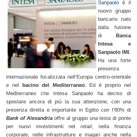
Sanpaolo
è il
nuovo gruppo
bancario nato
dalla fusione
di
Banca
Intesa e
Sanpaolo IMI
.
Ha una forte
presenza
internazionale focalizzata nell’Europa centro-orientale
e nel
bacino del Mediterraneo
. Ed è proprio nel
Mediterraneo che Intesa Sanpaolo ha deciso di
spostare ancora di più la sua attenzione, con una
presenza diretta e importante in Egitto con l’80% di
Bank of Alexandria
offre al gruppo una testa di ponte
per nuovi investimenti nel
retail
, nella finanza
corporate
, nelle infrastrutture e magari anche nella