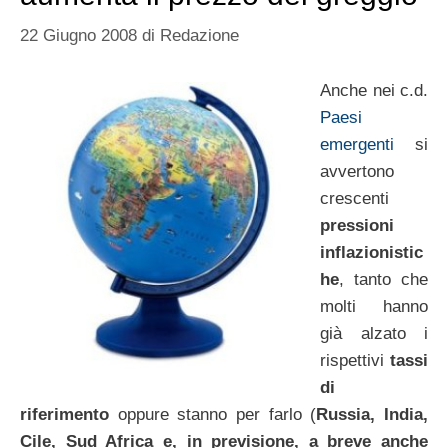
22 Giugno 2008
di
Redazione
Anche nei c.d.
Paesi
emergenti
si
avvertono
crescenti
pressioni
inflazionistic
he
, tanto che
molti hanno
già alzato i
rispettivi
tassi
di
riferimento
oppure stanno per farlo (
Russia, India,
Cile, Sud Africa e, in previsione, a breve anche