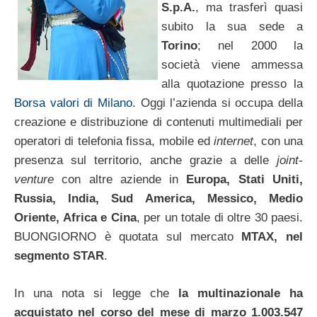
S.p.A.
, ma trasferì quasi
subito la sua sede a
Torino
; nel 2000 la
società viene ammessa
alla quotazione presso la
Borsa valori di Milano
. Oggi l’azienda si occupa della
creazione e distribuzione di contenuti multimediali per
operatori di telefonia fissa, mobile ed
internet
, con una
presenza sul territorio, anche grazie a delle
joint-
venture
con altre aziende in
Europa, Stati Uniti,
Russia, India, Sud America, Messico, Medio
Oriente, Africa e Cina
, per un totale di oltre 30 paesi.
BUONGIORNO è quotata sul mercato
MTAX, nel
segmento STAR
.
In una nota si legge che
la multinazionale ha
acquistato nel corso del mese di marzo 1.003.547