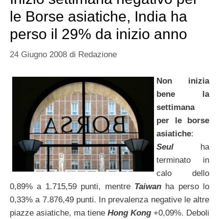
le Borse asiatiche, India ha
perso il 29% da inizio anno
24 Giugno 2008
di
Redazione
Non inizia
bene la
settimana
per le borse
asiatiche
:
Seul
ha
terminato in
calo dello
0,89% a 1.715,59 punti, mentre
Taiwan
ha perso lo
0,33% a 7.876,49 punti. In prevalenza negative le altre
piazze asiatiche, ma tiene
Hong Kong
+0,09%. Deboli