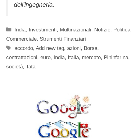
dell’ingegneria.
Categorie
India
,
Investimenti
,
Multinazionali
,
Notizie
,
Politica
Commerciale
,
Strumenti Finanziari
Tag
accordo
,
Add new tag
,
azioni
,
Borsa
,
contrattazioni
,
euro
,
India
,
Italia
,
mercato
,
Pininfarina
,
società
,
Tata