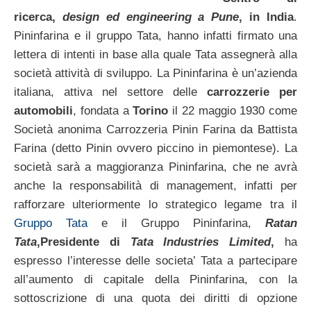
ricerca,
design ed engineering a Pune
, in India
.
Pininfarina e il gruppo Tata, hanno infatti firmato una
lettera di intenti in base alla quale Tata assegnerà alla
società attività di sviluppo. La Pininfarina è un’azienda
italiana, attiva nel settore delle
carrozzerie per
automobili
, fondata a
Torino
il 22 maggio 1930 come
Società anonima Carrozzeria Pinin Farina da Battista
Farina (detto Pinin ovvero piccino in piemontese). La
società sarà a maggioranza Pininfarina, che ne avrà
anche la responsabilità di management, infatti per
rafforzare ulteriormente lo strategico legame tra il
Gruppo Tata
e il Gruppo Pininfarina,
Ratan
Tata
,Presidente di
Tata Industries Limited
,
ha
espresso l’interesse delle societa’ Tata a partecipare
all’aumento di capitale della Pininfarina, con la
sottoscrizione di una quota dei diritti di opzione