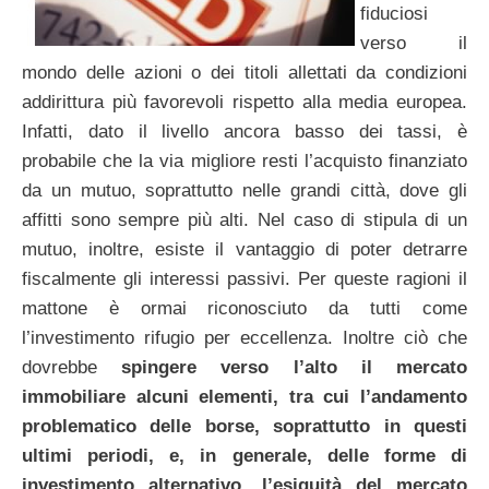
fiduciosi
verso il
mondo delle azioni o dei titoli allettati da condizioni
addirittura più favorevoli rispetto alla media europea.
Infatti, dato il livello ancora basso dei tassi, è
probabile che la via migliore resti l’acquisto finanziato
da un mutuo, soprattutto nelle grandi città, dove gli
affitti sono sempre più alti. Nel caso di stipula di un
mutuo, inoltre, esiste il vantaggio di poter detrarre
fiscalmente gli interessi passivi. Per queste ragioni il
mattone è ormai riconosciuto da tutti come
l’investimento rifugio per eccellenza. Inoltre ciò che
dovrebbe
spingere verso l’alto il mercato
immobiliare alcuni elementi, tra cui l’andamento
problematico delle borse, soprattutto in questi
ultimi periodi, e, in generale, delle forme di
investimento alternativo, l’esiguità del mercato