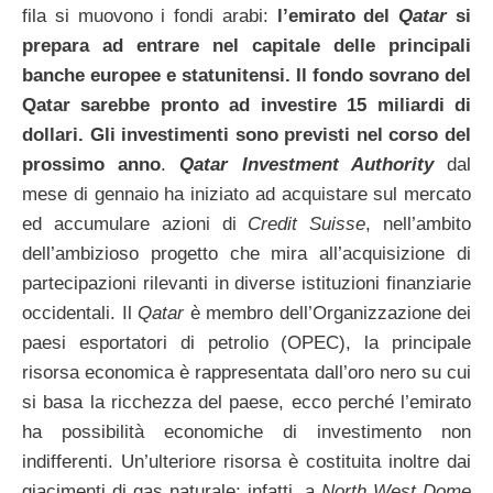
fila si muovono i fondi arabi:
l’emirato del
Qatar
si
prepara ad entrare nel capitale delle principali
banche europee e statunitensi. Il fondo sovrano del
Qatar sarebbe pronto ad investire 15 miliardi di
dollari. Gli investimenti sono previsti nel corso del
prossimo anno
.
Qatar Investment Authority
dal
mese di gennaio ha iniziato ad acquistare sul mercato
ed accumulare azioni di
Credit Suisse
, nell’ambito
dell’ambizioso progetto che mira all’acquisizione di
partecipazioni rilevanti in diverse istituzioni finanziarie
occidentali. Il
Qatar
è membro dell’Organizzazione dei
paesi esportatori di petrolio (OPEC), la principale
risorsa economica è rappresentata dall’oro nero su cui
si basa la ricchezza del paese, ecco perché l’emirato
ha possibilità economiche di investimento non
indifferenti. Un’ulteriore risorsa è costituita inoltre dai
giacimenti di gas naturale; infatti, a
North West Dome