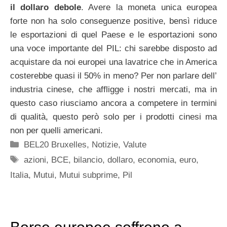
il dollaro debole
. Avere la moneta unica europea
forte non ha solo conseguenze positive, bensì riduce
le esportazioni di quel Paese e le esportazioni sono
una voce importante del PIL: chi sarebbe disposto ad
acquistare da noi europei una lavatrice che in America
costerebbe quasi il 50% in meno? Per non parlare dell’
industria cinese, che affligge i nostri mercati, ma in
questo caso riusciamo ancora a competere in termini
di qualità, questo però solo per i prodotti cinesi ma
non per quelli americani.
Categorie
BEL20 Bruxelles
,
Notizie
,
Valute
Tag
azioni
,
BCE
,
bilancio
,
dollaro
,
economia
,
euro
,
Italia
,
Mutui
,
Mutui subprime
,
Pil