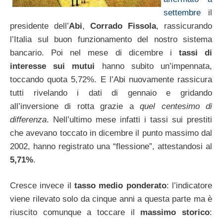
settembre
il
presidente dell’
Abi
,
Corrado Fissola
, rassicurando
l’Italia sul buon funzionamento del nostro sistema
bancario. Poi nel mese di dicembre i
tassi di
interesse sui mutui
hanno subito un’impennata,
toccando quota 5,72%. E l’Abi nuovamente rassicura
tutti rivelando i dati di gennaio e gridando
all’inversione di rotta grazie a
quel centesimo di
differenza
. Nell’ultimo mese infatti i tassi sui prestiti
che avevano toccato in dicembre il punto massimo dal
2002, hanno registrato una “flessione”, attestandosi al
5,71%
.
Cresce invece il
tasso medio ponderato
: l’indicatore
viene rilevato solo da cinque anni a questa parte ma è
riuscito comunque a toccare il
massimo storico
: