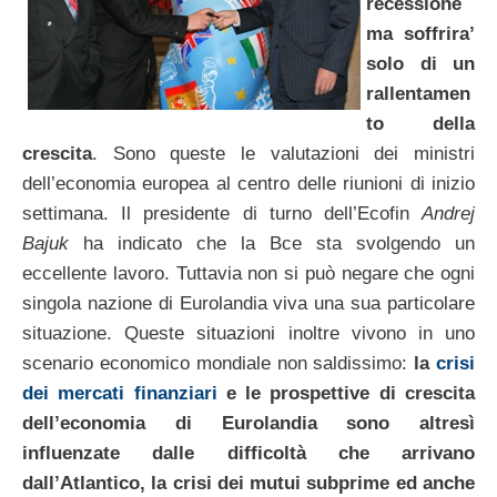
recessione
ma soffrira’
solo di un
rallentamen
to della
crescita
. Sono queste le valutazioni dei ministri
dell’economia europea al centro delle riunioni di inizio
settimana. Il presidente di turno dell’Ecofin
Andrej
Bajuk
ha indicato che la Bce sta svolgendo un
eccellente lavoro. Tuttavia non si può negare che ogni
singola nazione di Eurolandia viva una sua particolare
situazione. Queste situazioni inoltre vivono in uno
scenario economico mondiale non saldissimo:
la
crisi
dei mercati finanziari
e le prospettive di crescita
dell’economia di Eurolandia sono altresì
influenzate dalle difficoltà che arrivano
dall’Atlantico, la crisi dei mutui subprime ed anche