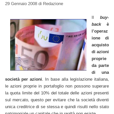
29 Gennaio 2008
di
Redazione
Il
buy-
back
è
l’operaz
ione di
acquisto
di azioni
proprie
da parte
di una
società per azioni
. In base alla legislazione italiana,
le azioni proprie in portafoglio non possono superare
la quota limite del 10% del totale delle azioni presenti
sul mercato, questo per evitare che la società diventi
unica creditrice di se stessa e quindi risulti nello stato
patrimoniale un capitale che in realtà non esiste.