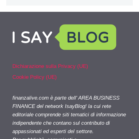
Dichiarazione sulla Privacy (UE)
Cookie Policy (UE)
finanzalive.com è parte dell' AREA BUSINESS
FINANCE del network IsayBlog! la cui rete
editoriale comprende siti tematici di informazione
indipendente che contano sul contributo di
appassionati ed esperti del settore.