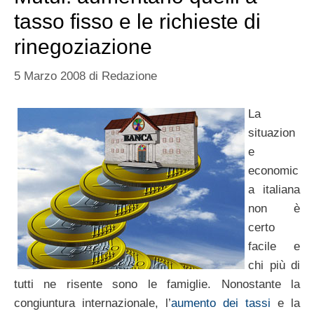
tasso fisso e le richieste di
rinegoziazione
5 Marzo 2008
di
Redazione
La
situazion
e
economic
a italiana
non è
certo
facile e
chi più di
tutti ne risente sono le famiglie. Nonostante la
congiuntura internazionale, l’
aumento dei tassi
e la