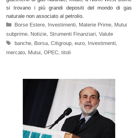
si trovano i più grandi depositi del mondo di gas
naturale non associato al petrolio.
Categorie
Borse Estere
,
Investimenti
,
Materie Prime
,
Mutui
subprime
,
Notizie
,
Strumenti Finanziari
,
Valute
Tag
banche
,
Borsa
,
Citigroup
,
euro
,
Investimenti
,
mercato
,
Mutui
,
OPEC
,
titoli