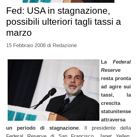
Fed: USA in stagnazione,
possibili ulteriori tagli tassi a
marzo
15 Febbraio 2008
di
Redazione
La
Federal
Reserve
resta pronta
ad agire sui
tassi, la
crescita
statunitense
attraversa
un periodo di stagnazione
. Il presidente della
Federal Reserve di San Francisco,
Janet Yellen
,