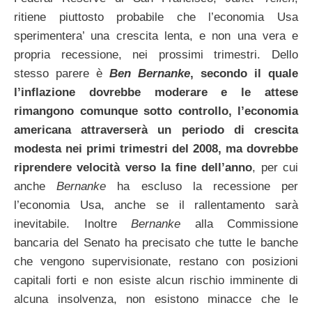
ritiene piuttosto probabile che l’economia Usa
sperimentera’ una crescita lenta, e non una vera e
propria recessione, nei prossimi trimestri. Dello
stesso parere è
Ben Bernanke
, secondo il quale
l’inflazione dovrebbe moderare e le attese
rimangono comunque sotto controllo, l’economia
americana attraverserà un periodo di crescita
modesta nei primi trimestri del 2008, ma dovrebbe
riprendere velocità verso la fine dell’anno
, per cui
anche
Bernanke
ha escluso la recessione per
l’economia Usa, anche se il rallentamento sarà
inevitabile. Inoltre
Bernanke
alla Commissione
bancaria del Senato ha precisato che tutte le banche
che vengono supervisionate, restano con posizioni
capitali forti e non esiste alcun rischio imminente di
alcuna insolvenza, non esistono minacce che le