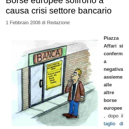
Borse europee soffrono a
causa crisi settore bancario
1 Febbraio 2008
di
Redazione
Piazza
Affari si
conferm
a
negativa
assieme
alle
altre
borse
europee
, dopo il
taglio di