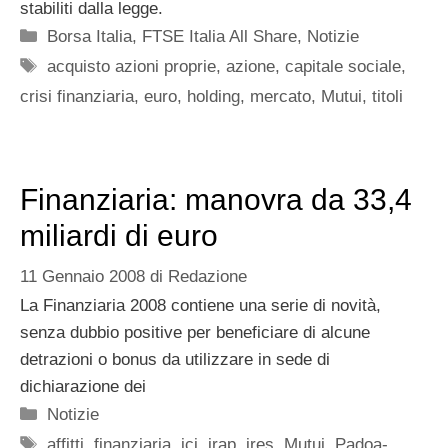
stabiliti dalla legge.
Categorie
Borsa Italia
,
FTSE Italia All Share
,
Notizie
Tag
acquisto azioni proprie
,
azione
,
capitale sociale
,
crisi finanziaria
,
euro
,
holding
,
mercato
,
Mutui
,
titoli
Finanziaria: manovra da 33,4
miliardi di euro
11 Gennaio 2008
di
Redazione
La Finanziaria 2008 contiene una serie di novità,
senza dubbio positive per beneficiare di alcune
detrazioni o bonus da utilizzare in sede di
dichiarazione dei
Categorie
Notizie
Tag
affitti
,
finanziaria
,
ici
,
irap
,
ires
,
Mutui
,
Padoa-