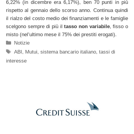
6,22% (in dicembre era 6,17%), ben 70 punti in più
rispetto al gennaio dello scorso anno. Continua quindi
il rialzo del costo medio dei finanziamenti e le famiglie
scelgono sempre di più il
tasso non variabile
, fisso o
misto (nel’ultimo mese il 75% dei prestiti erogati).
Categorie
Notizie
Tag
ABI
,
Mutui
,
sistema bancario italiano
,
tassi di
interesse