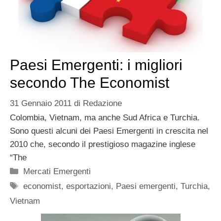
Paesi Emergenti: i migliori
secondo The Economist
31 Gennaio 2011
di
Redazione
Colombia, Vietnam, ma anche Sud Africa e Turchia.
Sono questi alcuni dei Paesi Emergenti in crescita nel
2010 che, secondo il prestigioso magazine inglese
“The
Categorie
Mercati Emergenti
Tag
economist
,
esportazioni
,
Paesi emergenti
,
Turchia
,
Vietnam