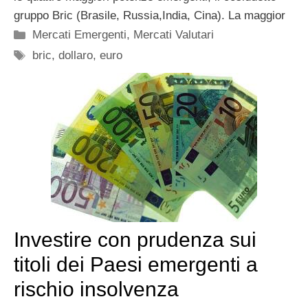
gruppo Bric (Brasile, Russia,India, Cina). La maggior
Categorie
Mercati Emergenti
,
Mercati Valutari
Tag
bric
,
dollaro
,
euro
Investire con prudenza sui
titoli dei Paesi emergenti a
rischio insolvenza