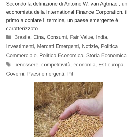
Secondo la definizione di Antoine W. van Agtmael, un
economista della International Finance Corporation, il
primo a coniare il termine, un paese emergente è
caratterizzato
Categorie
Brasile
,
Cina
,
Consumi
,
Fair Value
,
India
,
Investimenti
,
Mercati Emergenti
,
Notizie
,
Politica
Commerciale
,
Politica Economica
,
Storia Economica
Tag
benessere
,
competitività
,
economia
,
Est europa
,
Governi
,
Paesi emergenti
,
Pil