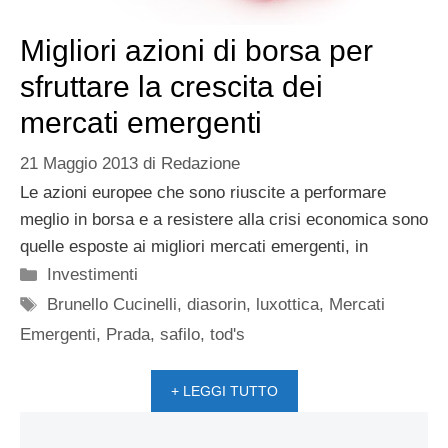
Migliori azioni di borsa per
sfruttare la crescita dei
mercati emergenti
21 Maggio 2013
di
Redazione
Le azioni europee che sono riuscite a performare
meglio in borsa e a resistere alla crisi economica sono
quelle esposte ai migliori mercati emergenti, in
Categorie
Investimenti
Tag
Brunello Cucinelli
,
diasorin
,
luxottica
,
Mercati
Emergenti
,
Prada
,
safilo
,
tod's
+ LEGGI TUTTO