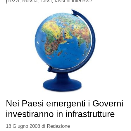
prezzi
,
Russia
,
Tassi
,
tassi di interesse
Nei Paesi emergenti i Governi
investiranno in infrastrutture
18 Giugno 2008
di
Redazione