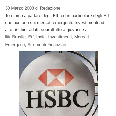
30 Marzo 2008
di
Redazione
Torniamo a parlare degli Etf, ed in particolare degli Etf
che puntano sui mercati emergenti. Investimenti ad
alto rischio, adatti soprattutto a giovani e a
Categorie
Brasile
,
Etf
,
India
,
Investimenti
,
Mercati
Emergenti
,
Strumenti Finanziari