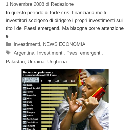
1 Novembre 2008
di
Redazione
In questo periodo di forte crisi finanziaria molti
investitori scelgono di dirigere i propri investimenti sui
titoli dei Paesi emergenti. Ma bisogna porre attenzione
e
Categorie
Investimenti
,
NEWS ECONOMIA
Tag
Argentina
,
Investimenti
,
Paesi emergenti
,
Pakistan
,
Ucraina
,
Ungheria