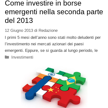
Come investire in borse
emergenti nella seconda parte
del 2013
12 Giugno 2013
di
Redazione
I primi 5 mesi dell’anno sono stati molto deludenti per
l’investimento nei mercati azionari dei paesi
emergenti. Eppure, se si guarda al lungo periodo, le
Categorie
Investimenti