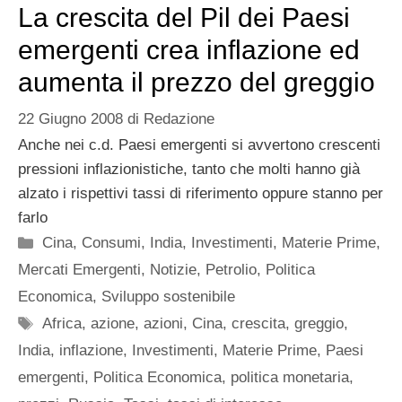
La crescita del Pil dei Paesi
emergenti crea inflazione ed
aumenta il prezzo del greggio
22 Giugno 2008
di
Redazione
Anche nei c.d. Paesi emergenti si avvertono crescenti
pressioni inflazionistiche, tanto che molti hanno già
alzato i rispettivi tassi di riferimento oppure stanno per
farlo
Categorie
Cina
,
Consumi
,
India
,
Investimenti
,
Materie Prime
,
Mercati Emergenti
,
Notizie
,
Petrolio
,
Politica
Economica
,
Sviluppo sostenibile
Tag
Africa
,
azione
,
azioni
,
Cina
,
crescita
,
greggio
,
India
,
inflazione
,
Investimenti
,
Materie Prime
,
Paesi
emergenti
,
Politica Economica
,
politica monetaria
,