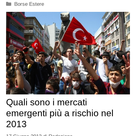
Categorie
Borse Estere
Quali sono i mercati
emergenti più a rischio nel
2013