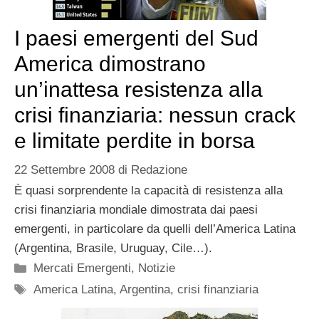
I paesi emergenti del Sud
America dimostrano
un’inattesa resistenza alla
crisi finanziaria: nessun crack
e limitate perdite in borsa
22 Settembre 2008
di
Redazione
È quasi sorprendente la capacità di resistenza alla
crisi finanziaria mondiale dimostrata dai paesi
emergenti, in particolare da quelli dell’America Latina
(Argentina, Brasile, Uruguay, Cile…).
Categorie
Mercati Emergenti
,
Notizie
Tag
America Latina
,
Argentina
,
crisi finanziaria