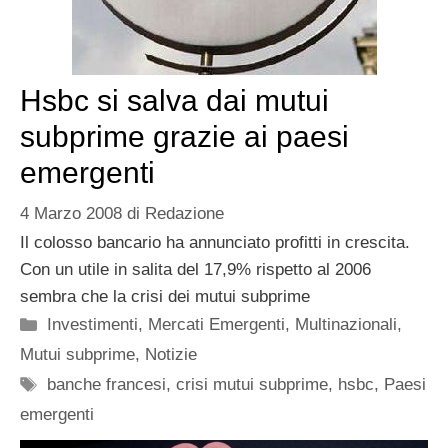
Hsbc si salva dai mutui
subprime grazie ai paesi
emergenti
4 Marzo 2008
di
Redazione
Il colosso bancario ha annunciato profitti in crescita.
Con un utile in salita del 17,9% rispetto al 2006
sembra che la crisi dei mutui subprime
Categorie
Investimenti
,
Mercati Emergenti
,
Multinazionali
,
Mutui subprime
,
Notizie
Tag
banche francesi
,
crisi mutui subprime
,
hsbc
,
Paesi
emergenti