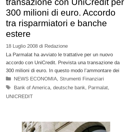
transazione con UniCredit per
300 milioni di euro. Accordo
tra risparmiatori e banche
estere
18 Luglio 2008
di
Redazione
La Parmalat ha avviato le trattative per un nuovo
accordo con UniCredit. Prevista una transazione da
300 milioni di euro. In questo modo l’ammontare dei
Categorie
NEWS ECONOMIA
,
Strumenti Finanziari
Tag
Bank of America
,
deutsche bank
,
Parmalat
,
UNICREDIT