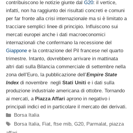
contribuiscono le notizie giunte dal
G20
: il vertice,
infatti, non ha raggiunto dei risultati concreti e comuni
per far fronte alla crisi internazionale ma si è limitato a
tracciare semplici linee di principio. Influiscono sui
mercati europei anche i dati macroeconomici
internazionali che confermano la recessione del
Giappone
e la contrazione del Pil francese nel quarto
trimestre. Intanto, dovrebbero arrivare in mattinata
altri dati sulla Bilancia commerciale di settembre nella
zona dell’Euro, la pubblicazione dell’
Empire State
Index
di novembre negli
Stati Uniti
e i dati sulla
produzione industriale americana di ottobre. Tornando
ai mercati, a
Piazza Affari
aprono in negativo i
principali indici ed in particolare il mercato dei derivati.
Categorie
Borsa Italia
Tag
Borsa Italia
,
Fiat
,
ftse mib
,
G20
,
Parmalat
,
piazza
affari