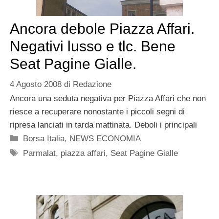
Ancora debole Piazza Affari.
Negativi lusso e tlc. Bene
Seat Pagine Gialle.
4 Agosto 2008
di
Redazione
Ancora una seduta negativa per Piazza Affari che non
riesce a recuperare nonostante i piccoli segni di
ripresa lanciati in tarda mattinata. Deboli i principali
Categorie
Borsa Italia
,
NEWS ECONOMIA
Tag
Parmalat
,
piazza affari
,
Seat Pagine Gialle