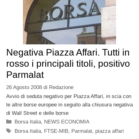
Negativa Piazza Affari. Tutti in
rosso i principali titoli, positivo
Parmalat
26 Agosto 2008
di
Redazione
Avvio di seduta negativo per Piazza Affari, in scia con
le altre borse europee in seguito alla chiusura negativa
di Wall Street e delle borse
Categorie
Borsa Italia
,
NEWS ECONOMIA
Tag
Borsa Italia
,
FTSE-MIB
,
Parmalat
,
piazza affari