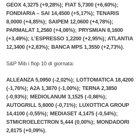
GEOX 4,3275 (+9,28%); FIAT 5,7300 (+6,60%);
FONDIARIA – SAI 14,4500 (+5,17%); TENARIS
8,0000 (+4,85%); SAIPEM 12,0600 (+4,78%);
PARMALAT 1,2560 (+4,06%); PRYSMIAN 8,1600
(+3,49%); L’ESPRESSO 1,2200 (+2,95%); ATLANTIA
12,3400 (+2,83%); BANCA MPS 1,3550 (+2,73%).
S&P Mib i flop 10 di giornata:
ALLEANZA 5,0950 (-2,02%); LOTTOMATICA 18,4200
(-1,76%); A2A 1,3870 (-1,00%); TERNA 2,3850
(-0,93%); MEDIOLANUM 3,1525 (-0,86%);
AUTOGRILL 5,6000 (-0,71%); LUXOTTICA GROUP
14,4100 (-0,55%); MEDIASET 4,1475 (-0,54%);
STMICROELECTRON 5,444 (0,00%); MONDADORI
2,8175 (+0,09%).