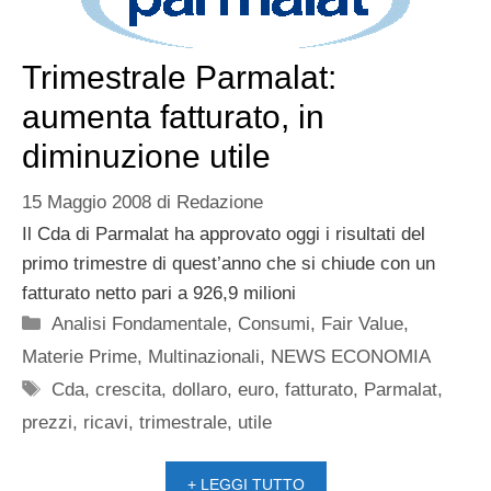
Trimestrale Parmalat:
aumenta fatturato, in
diminuzione utile
15 Maggio 2008
di
Redazione
Il Cda di Parmalat ha approvato oggi i risultati del
primo trimestre di quest’anno che si chiude con un
fatturato netto pari a 926,9 milioni
Categorie
Analisi Fondamentale
,
Consumi
,
Fair Value
,
Materie Prime
,
Multinazionali
,
NEWS ECONOMIA
Tag
Cda
,
crescita
,
dollaro
,
euro
,
fatturato
,
Parmalat
,
prezzi
,
ricavi
,
trimestrale
,
utile
+ LEGGI TUTTO