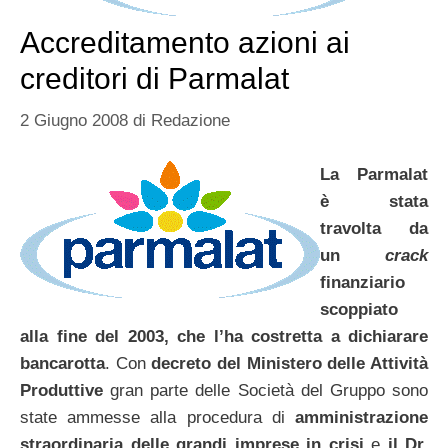
Accreditamento azioni ai
creditori di Parmalat
2 Giugno 2008
di
Redazione
La Parmalat
è stata
travolta da
un
crack
finanziario
scoppiato
alla fine del 2003, che l’ha costretta a dichiarare
bancarotta
. Con
decreto del Ministero delle Attività
Produttive
gran parte delle Società del Gruppo sono
state ammesse alla procedura di
amministrazione
straordinaria delle grandi imprese in crisi
e
il Dr.