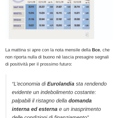
La mattina si apre con la nota mensile della
Bce
, che
non riporta nulla di buono nè lascia presagire segnali
di positività per il prossimo futuro:
“L’economia di
Eurolandia
sta rendendo
evidente un indebolimento costante:
palpabili il ristagno della
domanda
interna ed esterna
e un inasprimento
delle condizioni di finanziamento”.